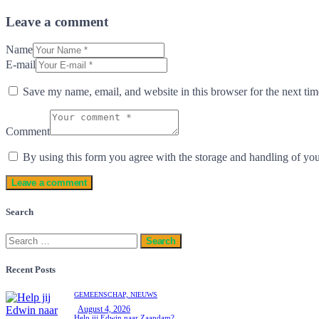
Leave a comment
Name
E-mail
Save my name, email, and website in this browser for the next ti
Comment
By using this form you agree with the storage and handling of you
Search
Recent Posts
GEMEENSCHAP,
NIEUWS
August 4, 2026
Help jij Edwin naar Zaandam?