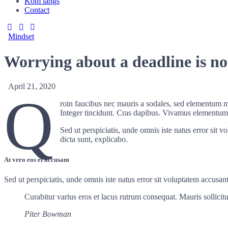
Kom langs
Contact
Mindset
Worrying about a deadline is n
April 21, 2020
Q
roin faucibus nec mauris a sodales, sed elementum mi
Integer tincidunt. Cras dapibus. Vivamus elementum s
Sed ut perspiciatis, unde omnis iste natus error sit 
dicta sunt, explicabo.
At vero eos et accusam
Sed ut perspiciatis, unde omnis iste natus error sit voluptatem accusan
Curabitur varius eros et lacus rutrum consequat. Mauris sollici
Piter Bowman