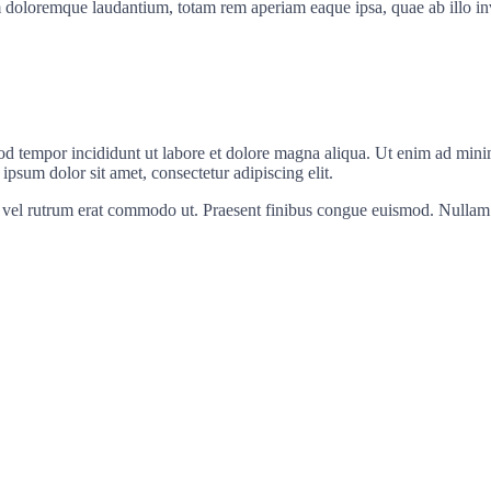
 doloremque laudantium, totam rem aperiam eaque ipsa, quae ab illo inven
od tempor incididunt ut labore et dolore magna aliqua. Ut enim ad minim
psum dolor sit amet, consectetur adipiscing elit.
sus, vel rutrum erat commodo ut. Praesent finibus congue euismod. Nullam