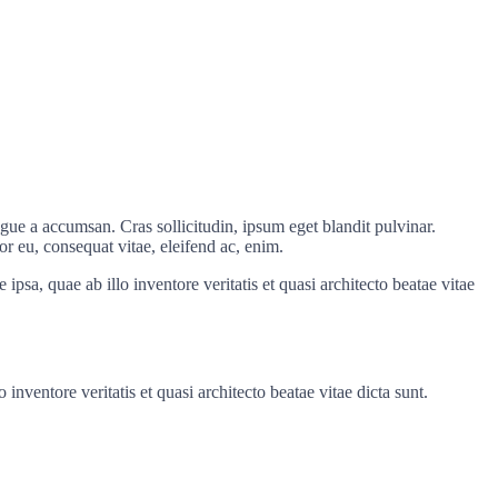
gue a accumsan. Cras sollicitudin, ipsum eget blandit pulvinar.
or eu, consequat vitae, eleifend ac, enim.
sa, quae ab illo inventore veritatis et quasi architecto beatae vitae
nventore veritatis et quasi architecto beatae vitae dicta sunt.