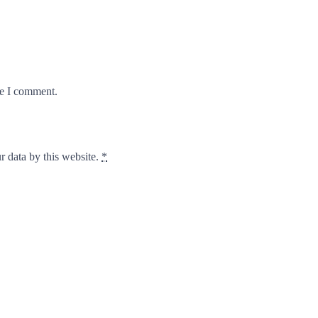
me I comment.
r data by this website.
*