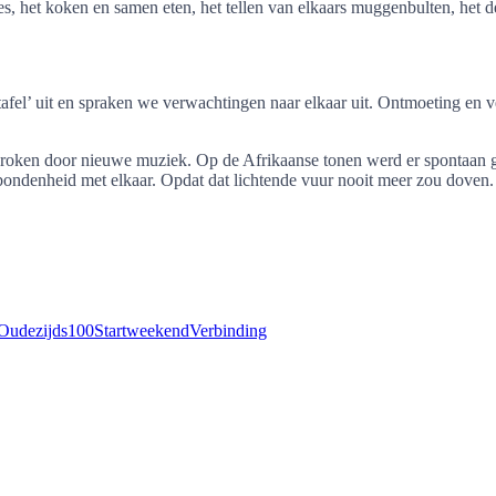
s, het koken en samen eten, het tellen van elkaars muggenbulten, het de
afel’ uit en spraken we verwachtingen naar elkaar uit. Ontmoeting en 
roken door nieuwe muziek. Op de Afrikaanse tonen werd er spontaan ge
bondenheid met elkaar. Opdat dat lichtende vuur nooit meer zou doven.
Oudezijds100
Startweekend
Verbinding