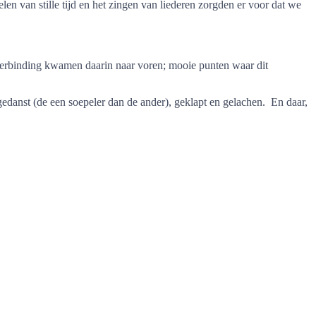
len van stille tijd en het zingen van liederen zorgden er voor dat we
verbinding kwamen daarin naar voren; mooie punten waar dit
danst (de een soepeler dan de ander), geklapt en gelachen. En daar,