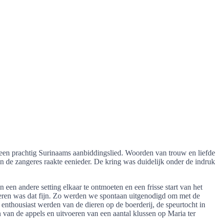
kt een prachtig Surinaams aanbiddingslied. Woorden van trouw en liefde
n de zangeres raakte eenieder. De kring was duidelijk onder de indruk
n andere setting elkaar te ontmoeten en een frisse start van het
nderen was dat fijn. Zo werden we spontaan uitgenodigd om met de
enthousiast werden van de dieren op de boerderij, de speurtocht in
n van de appels en uitvoeren van een aantal klussen op Maria ter