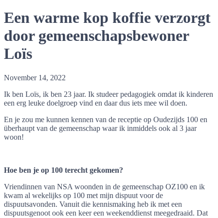
Een warme kop koffie verzorgt
door gemeenschapsbewoner
Loïs
November 14, 2022
Ik ben Loïs, ik ben 23 jaar. Ik studeer pedagogiek omdat ik kinderen
een erg leuke doelgroep vind en daar dus iets mee wil doen.
En je zou me kunnen kennen van de receptie op Oudezijds 100 en
überhaupt van de gemeenschap waar ik inmiddels ook al 3 jaar
woon!
Hoe ben je op 100 terecht gekomen?
Vriendinnen van NSA woonden in de gemeenschap OZ100 en ik
kwam al wekelijks op 100 met mijn dispuut voor de
dispuutsavonden. Vanuit die kennismaking heb ik met een
dispuutsgenoot ook een keer een weekenddienst meegedraaid. Dat