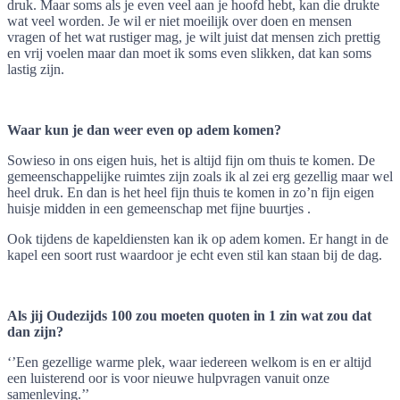
druk. Maar soms als je even veel aan je hoofd hebt, kan die drukte
wat veel worden. Je wil er niet moeilijk over doen en mensen
vragen of het wat rustiger mag, je wilt juist dat mensen zich prettig
en vrij voelen maar dan moet ik soms even slikken, dat kan soms
lastig zijn.
Waar kun je dan weer even op adem komen?
Sowieso in ons eigen huis, het is altijd fijn om thuis te komen. De
gemeenschappelijke ruimtes zijn zoals ik al zei erg gezellig maar wel
heel druk. En dan is het heel fijn thuis te komen in zo’n fijn eigen
huisje midden in een gemeenschap met fijne buurtjes .
Ook tijdens de kapeldiensten kan ik op adem komen. Er hangt in de
kapel een soort rust waardoor je echt even stil kan staan bij de dag.
Als jij Oudezijds 100 zou moeten quoten in 1 zin wat zou dat
dan zijn?
‘’Een gezellige warme plek, waar iedereen welkom is en er altijd
een luisterend oor is voor nieuwe hulpvragen vanuit onze
samenleving.’’