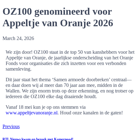
OZ100 genomineerd voor
Appeltje van Oranje 2026
March 24, 2026
We zijn door! OZ100 staat in de top 50 van kanshebbers voor het
Appeltje van Oranje, de jaarlijkse onderscheiding van het Oranje
Fonds voor organisaties die zich inzetten voor een verbonden
samenleving.
Dit jaar staat het thema ‘Samen armoede doorbreken’ centraal—
en daar doen wij al meer dan 70 jaar aan mee, midden in de
Wallen. We zijn enorm trots op deze erkenning, en nog trotser op
iedereen die OZ100 elke dag draaiende houdt.
Vanaf 18 mei kun je op ons stemmen via
www.appeltjevanoranje.nl
. Houd onze kanalen in de gaten!
Previous
RTL Nieuws kwam op bezoek met Kamernood!