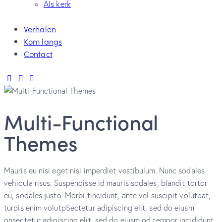
Als kerk
Verhalen
Kom langs
Contact
Multi-Functional
Themes
Mauris eu nisi eget nisi imperdiet vestibulum. Nunc sodales
vehicula risus. Suspendisse id mauris sodales, blandit tortor
eu, sodales justo. Morbi tincidunt, ante vel suscipit volutpat,
turpis enim volutpSectetur adipiscing elit, sed do eiusm
onsectetur adipiscing elit, sed do eiusm od tempor incididunt