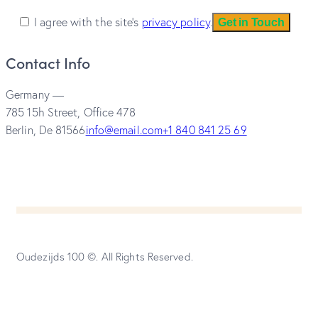
I agree with the site’s
privacy policy
.
Contact Info
Germany —
785 15h Street, Office 478
Berlin, De 81566
info@email.com
+1 840 841 25 69
Oudezijds 100 ©. All Rights Reserved.