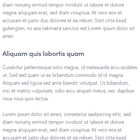
diam nonumy eirmod tempor invidunt ut labore et dolore
magna aliquyam erat, sed diam voluptua. At vero eos et
accusam et justo duo dolores et ea rebum. Stet clita kasd
gubergren, no sea takimata sanctus est Lorem ipsum dolor sit
amet.
Aliquam quis lobortis quam
Curabitur pellentesque odio magna, id malesuada arcu sodales
ut. Sed sed quam ut ex bibendum commodo id id magna.
Aliquam sed ligula sed ante blandit volutpat. Ut bibendum,
nisi et mattis vulputate, odio arcu aliquet metus, nec dapibus
risus risus quis lectus.
Lorem ipsum dolor sit amet, consetetur sadipscing elitr, sed
diam nonumy eirmod tempor invidunt ut labore et dolore
magna aliquyam erat, sed diam voluptua. At vero eos et
accusam et justo duo dolores et ea rebum. Stet clita kasd