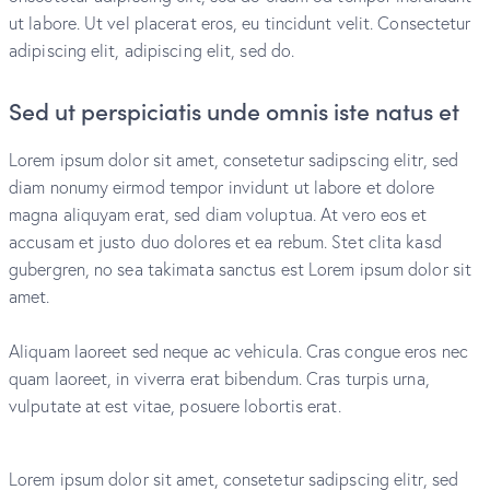
ut labore. Ut vel placerat eros, eu tincidunt velit. Consectetur
adipiscing elit, adipiscing elit, sed do.
Sed ut perspiciatis unde omnis iste natus et
Lorem ipsum dolor sit amet, consetetur sadipscing elitr, sed
diam nonumy eirmod tempor invidunt ut labore et dolore
magna aliquyam erat, sed diam voluptua. At vero eos et
accusam et justo duo dolores et ea rebum. Stet clita kasd
gubergren, no sea takimata sanctus est Lorem ipsum dolor sit
amet.
Aliquam laoreet sed neque ac vehicula. Cras congue eros nec
quam laoreet, in viverra erat bibendum. Cras turpis urna,
vulputate at est vitae, posuere lobortis erat.
Lorem ipsum dolor sit amet, consetetur sadipscing elitr, sed