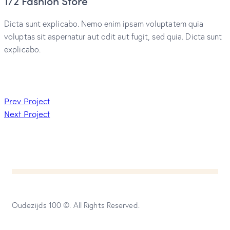
1/2 Fashion Store
Dicta sunt explicabo. Nemo enim ipsam voluptatem quia
voluptas sit aspernatur aut odit aut fugit, sed quia. Dicta sunt
explicabo.
Prev Project
Next Project
Oudezijds 100 ©. All Rights Reserved.