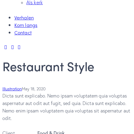
Als kerk
Verhalen
Kom langs
Contact
Restaurant Style
Illustration
May 18, 2020
Dicta sunt explicabo. Nemo ipsam voluptatem quia voluptas
aspernatur aut odit aut fugit, sed quia. Dicta sunt explicabo.
Nemo enim ipsam voluptatem quia voluptas sit aspernatur aut
odit.
Client
Food & Drink