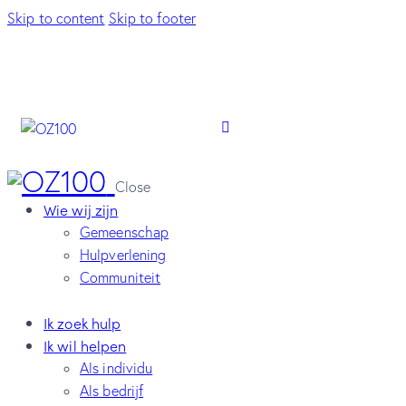
Skip to content
Skip to footer
Close
Wie wij zijn
Gemeenschap
Hulpverlening
Communiteit
Ik zoek hulp
Ik wil helpen
Als individu
Als bedrijf