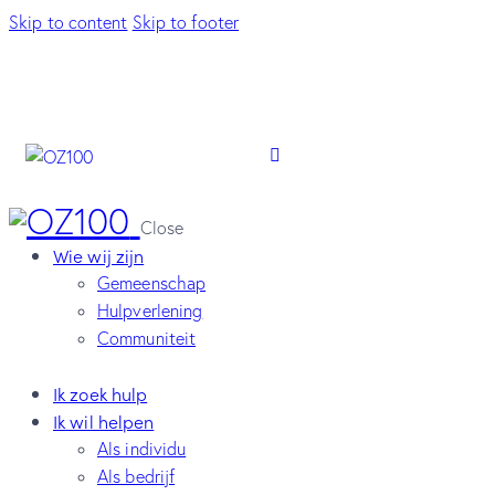
Skip to content
Skip to footer
Close
Wie wij zijn
Gemeenschap
Hulpverlening
Communiteit
Ik zoek hulp
Ik wil helpen
Als individu
Als bedrijf