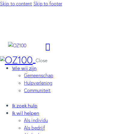
Skip to content
Skip to footer
Close
Wie wij zijn
Gemeenschap
Hulpverlening
Communiteit
Ik zoek hulp
Ik wil helpen
Als individu
Als bedrijf