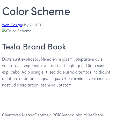
Color Scheme
Web Design
May 21, 2020
Tesla Brand Book
Dicta sunt explicabo. Nemo enim ipsam voluptatem quia
voluptas sit aspernatur aut odit aut fugit, quia. Dicta sunt
explicabo. Adipiscing elit, sed do eiusmod tempor incididunt
ut labore et dolore magna aliqua. Ut enim minim veniam quis
nostrud exercitation ipsam voluptatem.
Client
Web Market
Date
May, 2018
Author
John Miles
Share