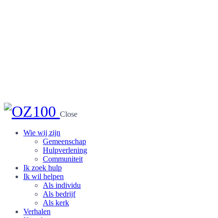
Close
Wie wij zijn
Gemeenschap
Hulpverlening
Communiteit
Ik zoek hulp
Ik wil helpen
Als individu
Als bedrijf
Als kerk
Verhalen