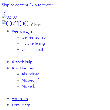
Skip to content
Skip to footer
Close
Wie wij zijn
Gemeenschap
Hulpverlening
Communiteit
Ik zoek hulp
Ik wil helpen
Als individu
Als bedrijf
Als kerk
Verhalen
Kom langs