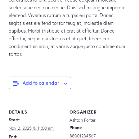
scelerisque nec non neque. Duis sed mi augue imperdiet
eleifend. Vivamus rutrum a turpis eu porta. Donec
sagittis est eleifend tortor feugiat, molestie diam
dapibus. Morbi tristique at erat at efficitur. Donec
efficitur, neque quis luctus et aliquet, libero erat
condimentum arcu, at varius augue justo condimentum
tortor.
Add to calendar
DETAILS
ORGANIZER
Start:
Ashton Porter
Phone
Nov 2, 2025 @ 11:00 am
88001234567
End: