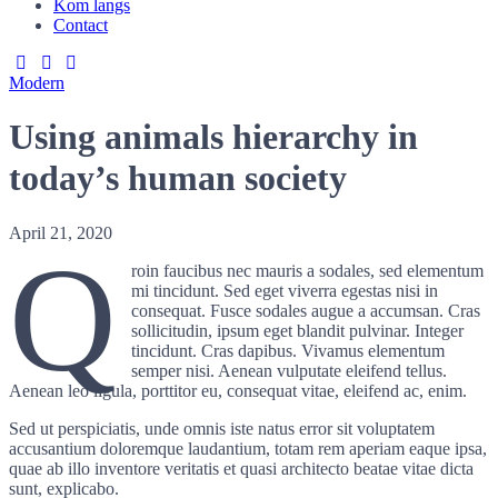
Kom langs
Contact
Modern
Using animals hierarchy in
today’s human society
April 21, 2020
Q
roin faucibus nec mauris a sodales, sed elementum
mi tincidunt. Sed eget viverra egestas nisi in
consequat. Fusce sodales augue a accumsan. Cras
sollicitudin, ipsum eget blandit pulvinar. Integer
tincidunt. Cras dapibus. Vivamus elementum
semper nisi. Aenean vulputate eleifend tellus.
Aenean leo ligula, porttitor eu, consequat vitae, eleifend ac, enim.
Sed ut perspiciatis, unde omnis iste natus error sit voluptatem
accusantium doloremque laudantium, totam rem aperiam eaque ipsa,
quae ab illo inventore veritatis et quasi architecto beatae vitae dicta
sunt, explicabo.