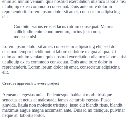
enim ad minim veniam, quis nostrud exercitation ullamco laboris nisi
ut aliquip ex ea commodo consequat. Duis aute irure dolor in
reprehenderit. Lorem ipsum dolor sit amet, consectetur adipiscing
elit.
Curabitur varius eros et lacus rutrum consequat. Mauris
sollicitudin enim condimentum, luctus justo non,
molestie nisl.
Lorem ipsum dolor sit amet, consectetur adipisicing elit, sed do
eiusmod tempor incididunt ut labore et dolore magna aliqua. Ut
enim ad minim veniam, quis nostrud exercitation ullamco laboris nisi
ut aliquip ex ea commodo consequat. Duis aute irure dolor in
reprehenderit. Lorem ipsum dolor sit amet, consectetur adipiscing
elit.
Creative approach to every project
Aenean et egestas nulla. Pellentesque habitant morbi tristique
senectus et netus et malesuada fames ac turpis egestas. Fusce
gravida, ligula non molestie tristique, justo elit blandit risus, blandit
maximus augue magna accumsan ante. Duis id mi tristique, pulvinar
neque at, lobortis tortor.