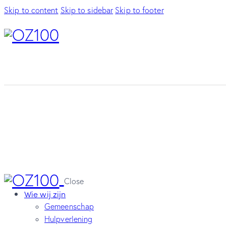
Skip to content
Skip to sidebar
Skip to footer
Close
Wie wij zijn
Gemeenschap
Hulpverlening