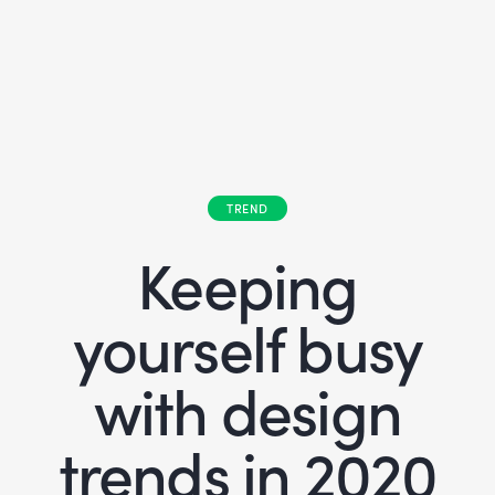
TREND
Keeping
yourself busy
with design
trends in 2020