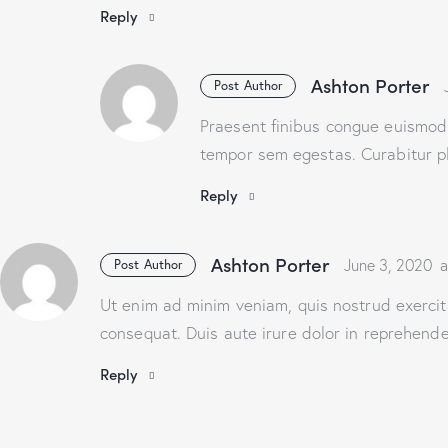
Reply
Ashton Porter
Post Author
Praesent finibus congue euismod.
tempor sem egestas. Curabitur pl
Reply
Ashton Porter
June 3, 2020
a
Post Author
Ut enim ad minim veniam, quis nostrud exercit
consequat. Duis aute irure dolor in reprehender
Reply