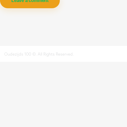
Oudezijds 100 ©. All Rights Reserved.