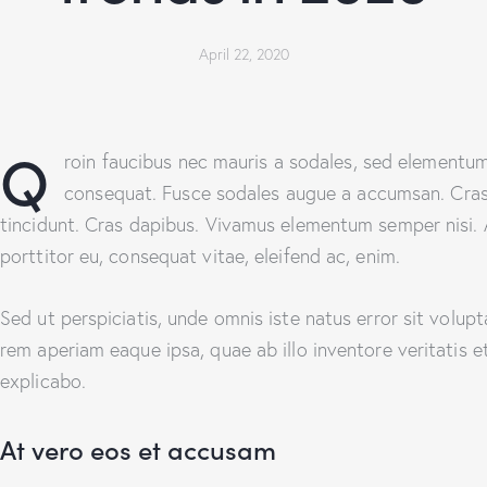
April 22, 2020
Q
roin faucibus nec mauris a sodales, sed elementum 
consequat. Fusce sodales augue a accumsan. Cras s
tincidunt. Cras dapibus. Vivamus elementum semper nisi. A
porttitor eu, consequat vitae, eleifend ac, enim.
Sed ut perspiciatis, unde omnis iste natus error sit vol
rem aperiam eaque ipsa, quae ab illo inventore veritatis e
explicabo.
At vero eos et accusam