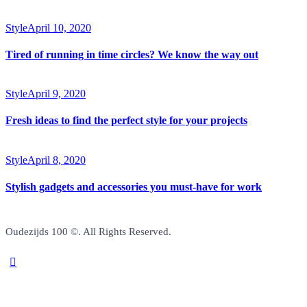
Style
April 10, 2020
Tired of running in time circles? We know the way out
Style
April 9, 2020
Fresh ideas to find the perfect style for your projects
Style
April 8, 2020
Stylish gadgets and accessories you must-have for work
Oudezijds 100 ©. All Rights Reserved.