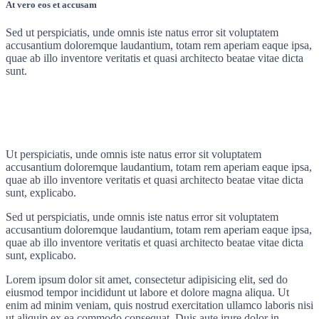
At vero eos et accusam
Sed ut perspiciatis, unde omnis iste natus error sit voluptatem
accusantium doloremque laudantium, totam rem aperiam eaque ipsa,
quae ab illo inventore veritatis et quasi architecto beatae vitae dicta
sunt.
Ut perspiciatis, unde omnis iste natus error sit voluptatem
accusantium doloremque laudantium, totam rem aperiam eaque ipsa,
quae ab illo inventore veritatis et quasi architecto beatae vitae dicta
sunt, explicabo.
Sed ut perspiciatis, unde omnis iste natus error sit voluptatem
accusantium doloremque laudantium, totam rem aperiam eaque ipsa,
quae ab illo inventore veritatis et quasi architecto beatae vitae dicta
sunt, explicabo.
Lorem ipsum dolor sit amet, consectetur adipisicing elit, sed do
eiusmod tempor incididunt ut labore et dolore magna aliqua. Ut
enim ad minim veniam, quis nostrud exercitation ullamco laboris nisi
ut aliquip ex ea commodo consequat. Duis aute irure dolor in