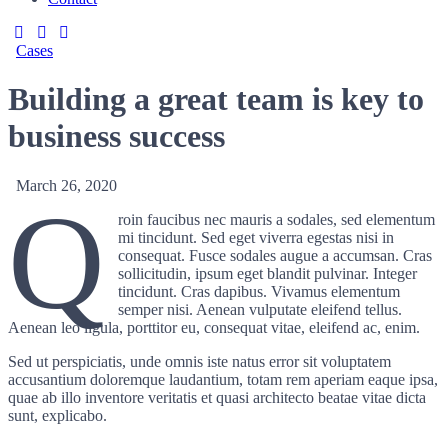
Cases
Building a great team is key to
business success
March 26, 2020
Q
roin faucibus nec mauris a sodales, sed elementum
mi tincidunt. Sed eget viverra egestas nisi in
consequat. Fusce sodales augue a accumsan. Cras
sollicitudin, ipsum eget blandit pulvinar. Integer
tincidunt. Cras dapibus. Vivamus elementum
semper nisi. Aenean vulputate eleifend tellus.
Aenean leo ligula, porttitor eu, consequat vitae, eleifend ac, enim.
Sed ut perspiciatis, unde omnis iste natus error sit voluptatem
accusantium doloremque laudantium, totam rem aperiam eaque ipsa,
quae ab illo inventore veritatis et quasi architecto beatae vitae dicta
sunt, explicabo.