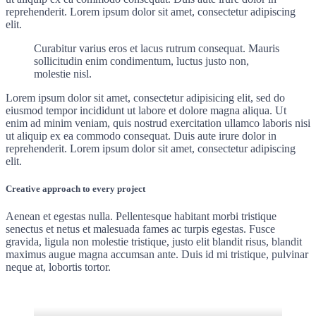
reprehenderit. Lorem ipsum dolor sit amet, consectetur adipiscing
elit.
Curabitur varius eros et lacus rutrum consequat. Mauris
sollicitudin enim condimentum, luctus justo non,
molestie nisl.
Lorem ipsum dolor sit amet, consectetur adipisicing elit, sed do
eiusmod tempor incididunt ut labore et dolore magna aliqua. Ut
enim ad minim veniam, quis nostrud exercitation ullamco laboris nisi
ut aliquip ex ea commodo consequat. Duis aute irure dolor in
reprehenderit. Lorem ipsum dolor sit amet, consectetur adipiscing
elit.
Creative approach to every project
Aenean et egestas nulla. Pellentesque habitant morbi tristique
senectus et netus et malesuada fames ac turpis egestas. Fusce
gravida, ligula non molestie tristique, justo elit blandit risus, blandit
maximus augue magna accumsan ante. Duis id mi tristique, pulvinar
neque at, lobortis tortor.