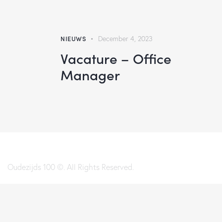
NIEUWS
December 4, 2023
Vacature – Office
Manager
Oudezijds 100 ©. All Rights Reserved.