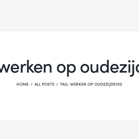
 werken op oudezij
HOME
ALL POSTS
TAG: WERKEN OP OUDEZIJDS100