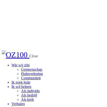
Close
Wie wij zijn
Gemeenschap
Hulpverlening
Communiteit
Ik zoek hulp
Ik wil helpen
Als individu
Als bedrijf
Als kerk
Verhalen