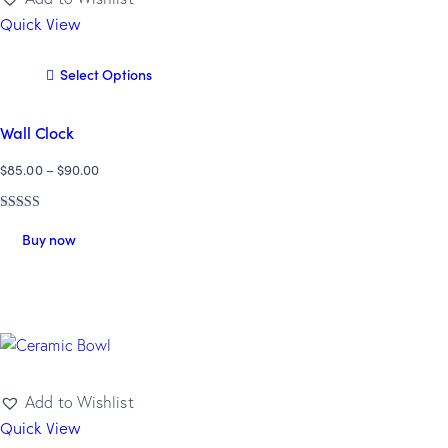
Quick View
Select Options
Wall Clock
$
85.00
–
$
90.00
Rated
5.00
Buy now
out of 5
Add to Wishlist
Quick View