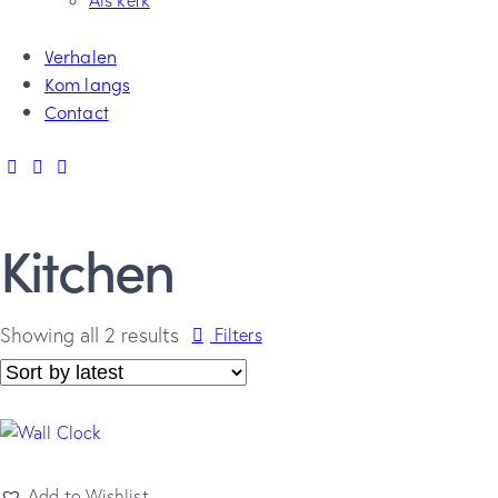
Als kerk
Verhalen
Kom langs
Contact
Kitchen
Showing all 2 results
Filters
Add to Wishlist