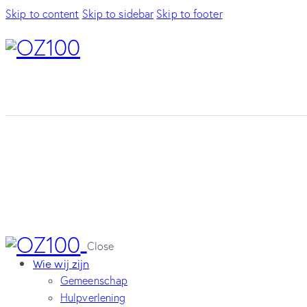
Skip to content
Skip to sidebar
Skip to footer
Close
Wie wij zijn
Gemeenschap
Hulpverlening