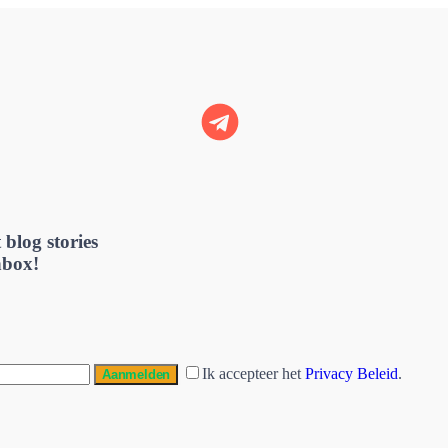
 blog stories
nbox!
Ik accepteer het
Privacy Beleid
.
Aanmelden