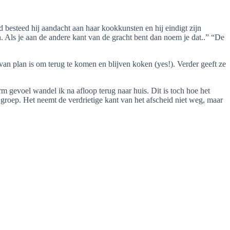
besteed hij aandacht aan haar kookkunsten en hij eindigt zijn
. Als je aan de andere kant van de gracht bent dan noem je dat..” “De
van plan is om terug te komen en blijven koken (yes!). Verder geeft ze
 gevoel wandel ik na afloop terug naar huis. Dit is toch hoe het
e groep. Het neemt de verdrietige kant van het afscheid niet weg, maar