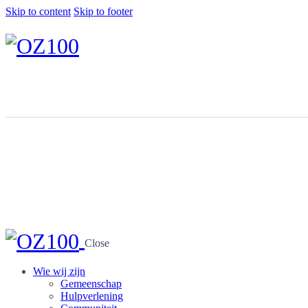
Skip to content
Skip to footer
Close
Wie wij zijn
Gemeenschap
Hulpverlening