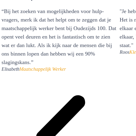
“Bij het zoeken van mogelijkheden voor hulp-
"Je heb
vragers, merk ik dat het helpt om te zeggen dat je
Het is 
maatschappelijk werker bent bij Oudezijds 100. Dat
elkaar 
opent veel deuren en het is fantastisch om te zien
elkaar,
wat er dan lukt. Als ik kijk naar de mensen die bij
staat."
Roos
Kle
ons binnen lopen dan hebben wij een 90%
slagingskans.”
Elisabeth
Maatschappelijk Werker