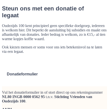
Steun ons met een donatie of
legaat
Oudezijds 100 kent principieel geen specifieke doelgroep, iedereen
is welkom hier. Dit beperkt de aansluiting bij subsidies en maakt ons
afhankelijk van donaties. Ieder bedrag is welkom, zo is €15,- al tien
warme kopjes koffie waard.
Ook kiezen mensen er soms voor ons iets betekenisvol na te laten
via een legaat.
Donatieformulier
Vul het donatieformulier in of stort direct op ons rekeningnummer
NL80 INGB 0000 0562 95
t.n.v.
Stichting Vrienden van
Oudezijds 100
.